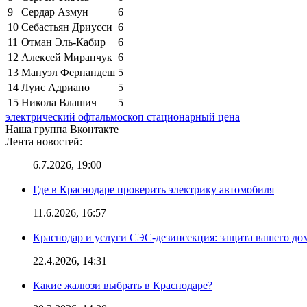
9
Сердар Азмун
6
10
Себастьян Дриусси
6
11
Отман Эль-Кабир
6
12
Алексей Миранчук
6
13
Мануэл Фернандеш
5
14
Луис Адриано
5
15
Никола Влашич
5
электрический офтальмоскоп стационарный цена
Наша группа Вконтакте
Лента новостей:
6.7.2026, 19:00
Где в Краснодаре проверить электрику автомобиля
11.6.2026, 16:57
Краснодар и услуги СЭС-дезинсекция: защита вашего дом
22.4.2026, 14:31
Какие жалюзи выбрать в Краснодаре?