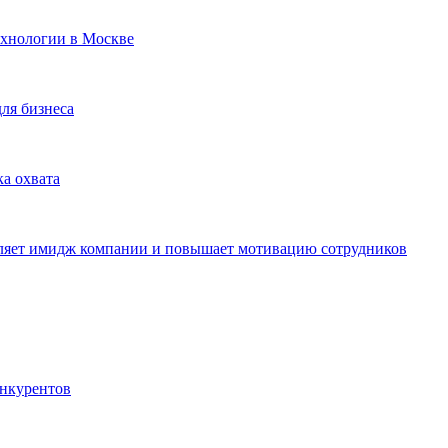
ехнологии в Москве
для бизнеса
ка охвата
пляет имидж компании и повышает мотивацию сотрудников
онкурентов