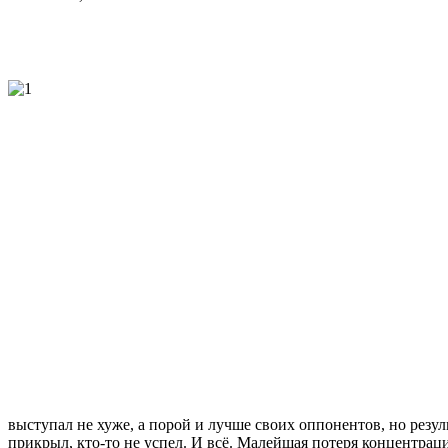
выступал не хуже, а порой и лучше своих оппонентов, но резул
прикрыл, кто-то не успел. И всё. Малейшая потеря концентраци