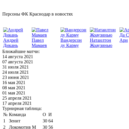
Персоны ФК Краснодар в новостях
Да С
Андрей
Павел
Вандерсон
Натаилтон
Ари
Дикань
Мамаев
ду Карму
Жоаузинью
Ближайшие матчи:
14 августа 2021
07 августа 2021
31 июля 2021
24 июля 2021
23 июня 2021
16 мая 2021
08 мая 2021
01 мая 2021
25 апреля 2021
17 апреля 2021
Турнирная таблица:
№
Команда
О
И
1
Зенит
30
64
2
Локомотив М
30
56