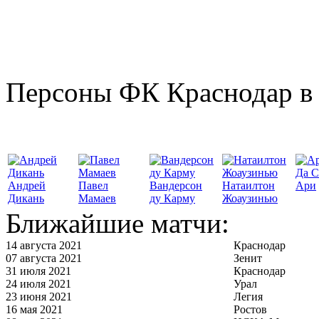
Персоны ФК Краснодар в 
Да С
Андрей
Павел
Вандерсон
Натаилтон
Ари
Дикань
Мамаев
ду Карму
Жоаузинью
Ближайшие матчи:
14 августа 2021
Краснодар
07 августа 2021
Зенит
31 июля 2021
Краснодар
24 июля 2021
Урал
23 июня 2021
Легия
16 мая 2021
Ростов