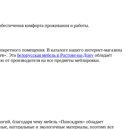
 обеспечения комфорта проживания и работы.
онкретного помещения. В каталоге нашего интернет-магазина
ев». Эта
белорусская мебель в Ростове-на-Дону
обладает
ию от производителя на все предметы меблировки.
гий, благодаря чему мебель «Пинскдрев» обладает
ые, натуральные и экологичные материалы, поэтому все