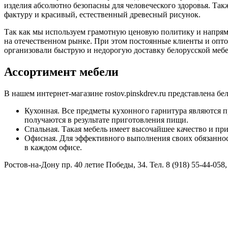
изделия абсолютно безопасны для человеческого здоровья. Так
фактуру и красивый, естественный древесный рисунок.
Так как мы используем грамотную ценовую политику и напряму
на отечественном рынке. При этом постоянные клиенты и опт
организовали быструю и недорогую доставку белорусской мебе
Ассортимент мебели
В нашем интернет-магазине rostov.pinskdrev.ru представлена б
Кухонная. Все предметы кухонного гарнитура являются 
получаются в результате приготовления пищи.
Спальная. Такая мебель имеет высочайшее качество и пр
Офисная. Для эффективного выполнения своих обязанност
в каждом офисе.
Ростов-на-Дону пр. 40 летие Победы, 34. Тел. 8 (918) 55-44-058, 