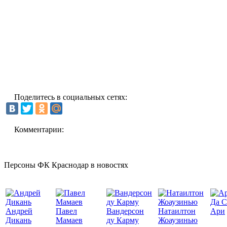
Поделитесь в социальных сетях:
Комментарии:
Персоны ФК Краснодар в новостях
Да С
Андрей
Павел
Вандерсон
Натаилтон
Ари
Дикань
Мамаев
ду Карму
Жоаузинью