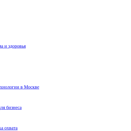
а и здоровья
ехнологии в Москве
для бизнеса
ка охвата