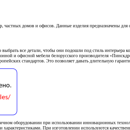
р, частных домов и офисов. Данные изделия предназначены для
 выбрать все детали, чтобы они подошли под стиль интерьера к
кухонной и офисной мебели белорусского производителя «Пинскдр
ропейских стандартов. Это позволяет давать длительную гарант
ичном оборудовании при использовании инновационных техноло
характеристиками. При изготовлении используются качественн