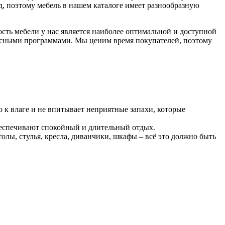
д, поэтому мебель в нашем каталоге имеет разнообразную
ть мебели у нас является наиболее оптимальной и доступной
нусными программами. Мы ценим время покупателей, поэтому
к влаге и не впитывает неприятные запахи, которые
обеспечивают спокойный и длительный отдых.
лы, стулья, кресла, диванчики, шкафы – всё это должно быть