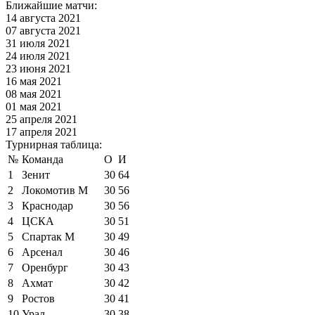
Ближайшие матчи:
14 августа 2021
07 августа 2021
31 июля 2021
24 июля 2021
23 июня 2021
16 мая 2021
08 мая 2021
01 мая 2021
25 апреля 2021
17 апреля 2021
Турнирная таблица:
№
Команда
О
И
1
Зенит
30
64
2
Локомотив М
30
56
3
Краснодар
30
56
4
ЦСКА
30
51
5
Спартак М
30
49
6
Арсенал
30
46
7
Оренбург
30
43
8
Ахмат
30
42
9
Ростов
30
41
10
Урал
30
38