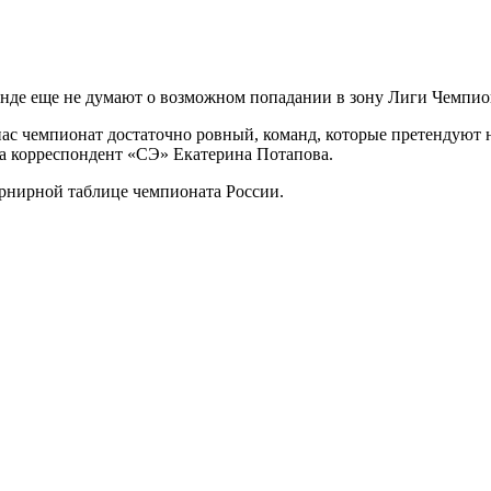
анде еще не думают о возможном попадании в зону Лиги Чемпио
у нас чемпионат достаточно ровный, команд, которые претендуют
ка корреспондент «СЭ» Екатерина Потапова.
рнирной таблице чемпионата России.