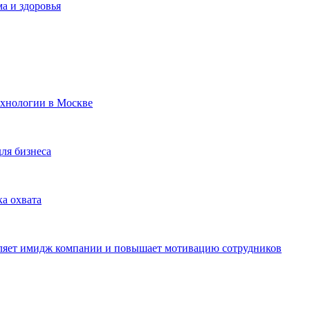
а и здоровья
ехнологии в Москве
для бизнеса
ка охвата
пляет имидж компании и повышает мотивацию сотрудников