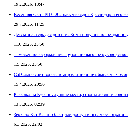
19.2.2026, 13:47
Весенняя часть РПЛ 2025/26: что ждет Краснодар и его к
29.7.2025, 11:25
Детский лагерь для детей из Коми получит новое здание 
11.6.2025, 23:50
Таможенное оформление грузов: пошаговое руководство 
1.5.2025, 23:50
Cat Casino сайт ворота в мир казино и незабываемых эмо
15.4.2025, 20:56
Рыбалка на Кубани: лучшие места, сезоны ловли и совет
13.3.2025, 02:39
Зеркало Кэт Казино быстрый доступ к играм без огранич
6.3.2025, 22:02