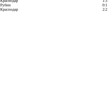
Краснодар
1:3
Рубин
0:1
Краснодар
2:2