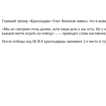
Главный тренер «Краснодара» Олег Кононов заявил, что в ком
«Мы не смотрим столь далеко, хотя такая цель у нас есть. Но 
каждом матче играть на победу» , — приводит слова наставни
После победы над ЦСКА краснодарцы занимают 2-е место в ту