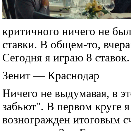
критичного ничего не было
ставки. В общем-то, вчер
Сегодня я играю 8 ставок
Зенит — Краснодар
Ничего не выдумавая, в эт
забьют". В первом круге я
возногражден итоговым сч