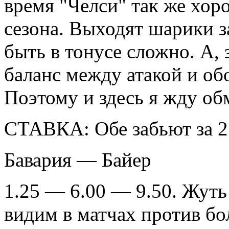
время "Челси" так же хоро
сезона. Выходят шарики за
быть в тонусе сложно. А, 
баланс между атакой и об
Поэтому и здесь я жду об
СТАВКА: Обе забьют за 2
Бавария — Байер
1.25 — 6.00 — 9.50. Жут
видим в матчах против бо