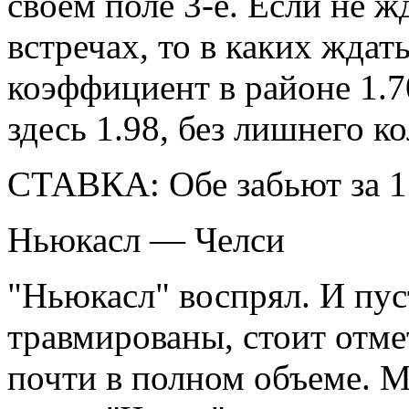
своем поле 3-е. Если не ж
встречах, то в каких ждат
коэффициент в районе 1.7
здесь 1.98, без лишнего к
СТАВКА: Обе забьют за 1
Ньюкасл — Челси
"Ньюкасл" воспрял. И пу
травмированы, стоит отмет
почти в полном объеме. М