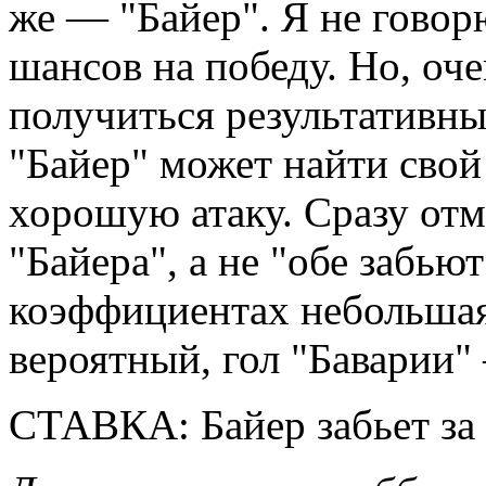
же — "Байер". Я не говорю
шансов на победу. Но, оч
получиться результативны
"Байер" может найти свой
хорошую атаку. Сразу отме
"Байера", а не "обе забью
коэффициентах небольшая.
вероятный, гол "Баварии"
СТАВКА: Байер забьет за 