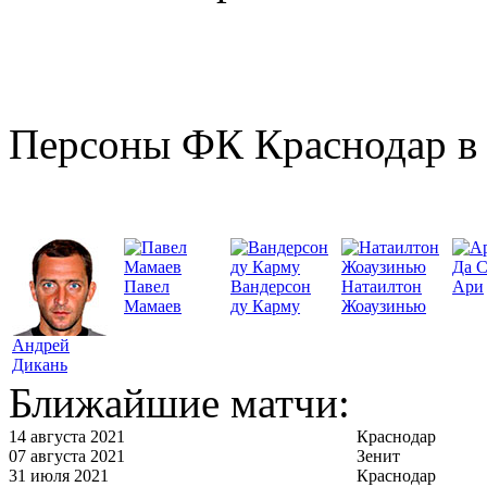
Персоны ФК Краснодар в 
Да 
Павел
Вандерсон
Натаилтон
Ари
Мамаев
ду Карму
Жоаузинью
Андрей
Дикань
Ближайшие матчи:
14 августа 2021
Краснодар
07 августа 2021
Зенит
31 июля 2021
Краснодар