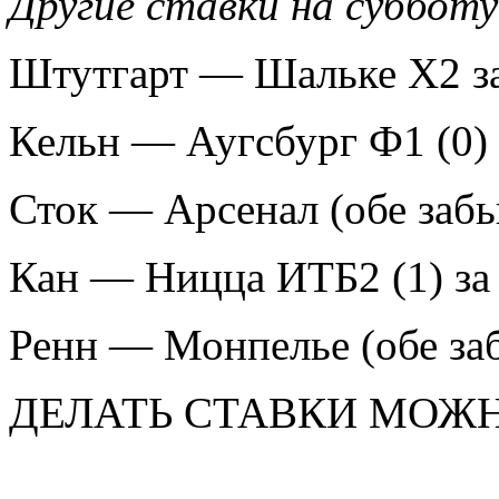
Другие ставки на субботу
Штутгарт — Шальке Х2 за
Кельн — Аугсбург Ф1 (0) 
Сток — Арсенал (обе забь
Кан — Ницца ИТБ2 (1) за 
Ренн — Монпелье (обе заб
ДЕЛАТЬ СТАВКИ МОЖН