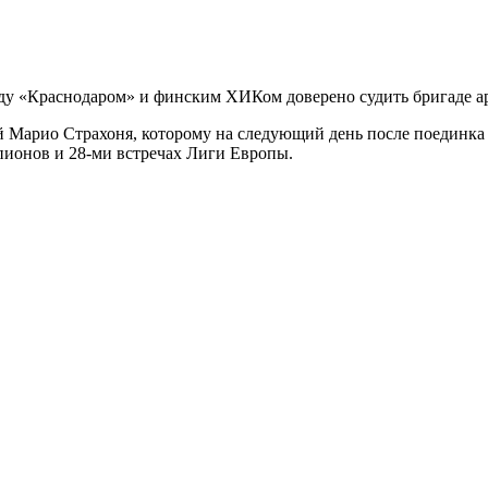
у «Краснодаром» и финским ХИКом доверено судить бригаде ар
й Марио Страхоня, которому на следующий день после поединка
емпионов и 28-ми встречах Лиги Европы.