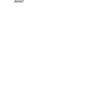
Зенит