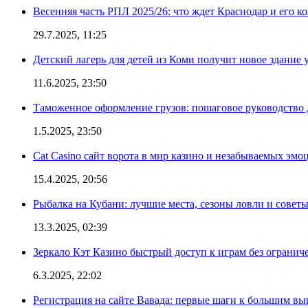
Весенняя часть РПЛ 2025/26: что ждет Краснодар и его к
29.7.2025, 11:25
Детский лагерь для детей из Коми получит новое здание 
11.6.2025, 23:50
Таможенное оформление грузов: пошаговое руководство 
1.5.2025, 23:50
Cat Casino сайт ворота в мир казино и незабываемых эмо
15.4.2025, 20:56
Рыбалка на Кубани: лучшие места, сезоны ловли и совет
13.3.2025, 02:39
Зеркало Кэт Казино быстрый доступ к играм без огранич
6.3.2025, 22:02
Регистрация на сайте Вавада: первые шаги к большим в