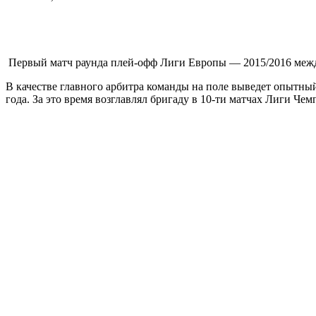
Первый матч раунда плей-офф Лиги Европы — 2015/2016 межд
В качестве главного арбитра команды на поле выведет опытны
года. За это время возглавлял бригаду в 10-ти матчах Лиги Ч