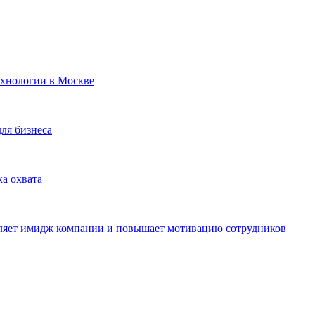
ехнологии в Москве
для бизнеса
ка охвата
пляет имидж компании и повышает мотивацию сотрудников