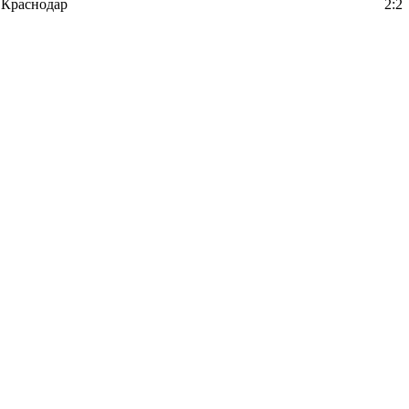
Краснодар
2:2