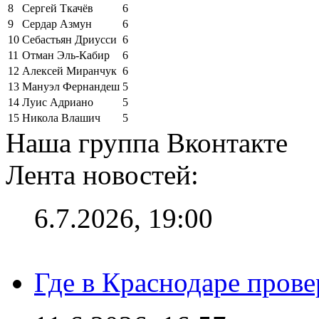
8
Сергей Ткачёв
6
9
Сердар Азмун
6
10
Себастьян Дриусси
6
11
Отман Эль-Кабир
6
12
Алексей Миранчук
6
13
Мануэл Фернандеш
5
14
Луис Адриано
5
15
Никола Влашич
5
Наша группа Вконтакте
Лента новостей:
6.7.2026, 19:00
Где в Краснодаре прове