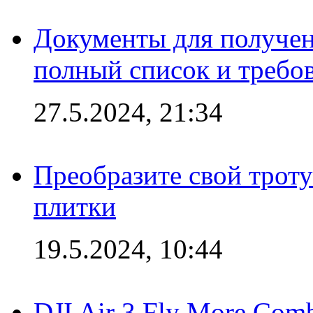
Документы для получен
полный список и требо
27.5.2024, 21:34
Преобразите свой трот
плитки
19.5.2024, 10:44
DJI Air 3 Fly More Com