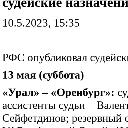
судейские назначени
10.5.2023, 15:35
РФС опубликовал судейски
13 мая (суббота)
«Урал» – «Оренбург»:
с
ассистенты судьи – Вале
Сейфетдинов; резервный 