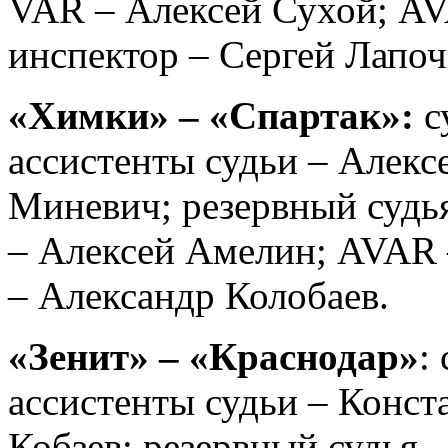
VAR – Алексей Сухой; AV
инспектор – Сергей Лапоч
«Химки» – «Спартак»:
с
ассистенты судьи – Алек
Миневич; резервный судь
– Алексей Амелин; AVAR 
– Александр Колобаев.
«Зенит» – «Краснодар»
:
ассистенты судьи – Конс
Кобзев; резервный судья 