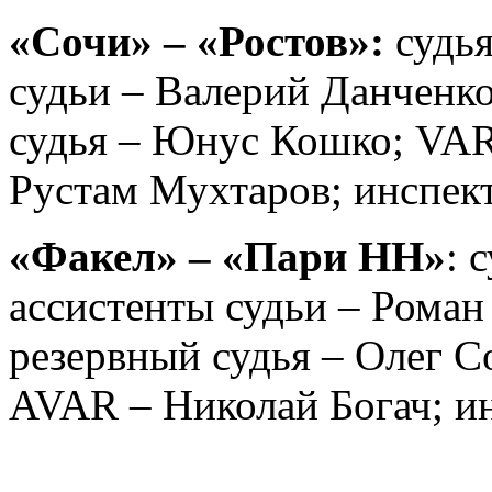
«Сочи» – «Ростов»:
судья
судьи – Валерий Данченко
судья – Юнус Кошко; VAR
Рустам Мухтаров; инспект
«Факел» – «Пари НН»
: 
ассистенты судьи – Роман
резервный судья – Олег С
AVAR – Николай Богач; ин