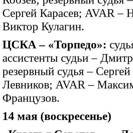
Сергей Карасeв; AVAR – 
Виктор Кулагин.
ЦСКА – «Торпедо»:
судь
ассистенты судьи – Дмит
резервный судья – Сергей
Левников; AVAR – Максим
Французов.
14 мая (воскресенье)