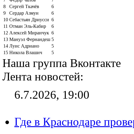
8
Сергей Ткачёв
6
9
Сердар Азмун
6
10
Себастьян Дриусси
6
11
Отман Эль-Кабир
6
12
Алексей Миранчук
6
13
Мануэл Фернандеш
5
14
Луис Адриано
5
15
Никола Влашич
5
Наша группа Вконтакте
Лента новостей:
6.7.2026, 19:00
Где в Краснодаре прове