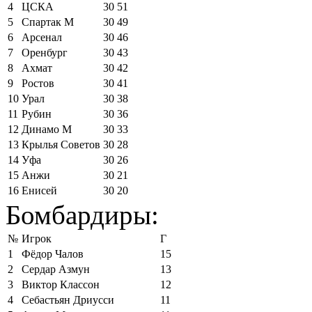
4
ЦСКА
30
51
5
Спартак М
30
49
6
Арсенал
30
46
7
Оренбург
30
43
8
Ахмат
30
42
9
Ростов
30
41
10
Урал
30
38
11
Рубин
30
36
12
Динамо М
30
33
13
Крылья Советов
30
28
14
Уфа
30
26
15
Анжи
30
21
16
Енисей
30
20
Бомбардиры:
№
Игрок
Г
1
Фёдор Чалов
15
2
Сердар Азмун
13
3
Виктор Классон
12
4
Себастьян Дриусси
11