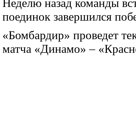
Неделю назад команды вст
поединок завершился побе
«Бомбардир» проведет те
матча «Динамо» – «Красн