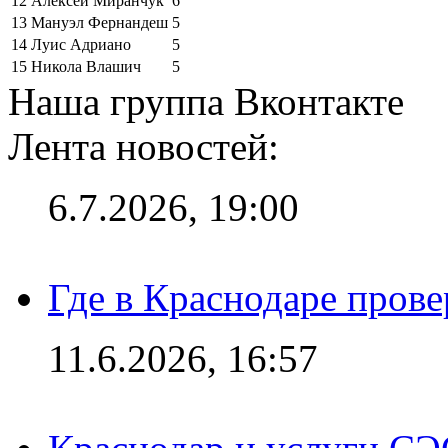
12
Алексей Миранчук
6
13
Мануэл Фернандеш
5
14
Луис Адриано
5
15
Никола Влашич
5
Наша группа Вконтакте
Лента новостей:
6.7.2026, 19:00
Где в Краснодаре прове
11.6.2026, 16:57