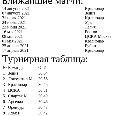
Ближайшие матчи:
14 августа 2021
Краснодар
07 августа 2021
Зенит
31 июля 2021
Краснодар
24 июля 2021
Урал
23 июня 2021
Легия
16 мая 2021
Ростов
08 мая 2021
ЦСКА Москва
01 мая 2021
Краснодар
25 апреля 2021
Рубин
17 апреля 2021
Краснодар
Турнирная таблица:
№
Команда
О
И
1
Зенит
30
64
2
Локомотив М
30
56
3
Краснодар
30
56
4
ЦСКА
30
51
5
Спартак М
30
49
6
Арсенал
30
46
7
Оренбург
30
43
8
Ахмат
30
42