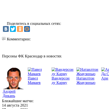
Поделитесь в социальных сетях:
Комментарии:
Персоны ФК Краснодар в новостях
Да 
Павел
Вандерсон
Натаилтон
Ари
Мамаев
ду Карму
Жоаузинью
Андрей
Дикань
Ближайшие матчи:
14 августа 2021