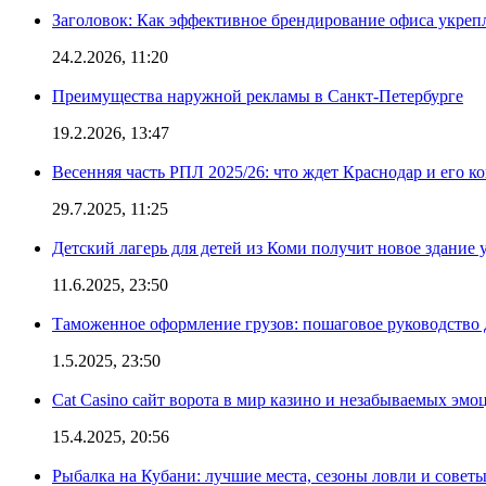
Заголовок: Как эффективное брендирование офиса укре
24.2.2026, 11:20
Преимущества наружной рекламы в Санкт-Петербурге
19.2.2026, 13:47
Весенняя часть РПЛ 2025/26: что ждет Краснодар и его к
29.7.2025, 11:25
Детский лагерь для детей из Коми получит новое здание 
11.6.2025, 23:50
Таможенное оформление грузов: пошаговое руководство 
1.5.2025, 23:50
Cat Casino сайт ворота в мир казино и незабываемых эмо
15.4.2025, 20:56
Рыбалка на Кубани: лучшие места, сезоны ловли и совет