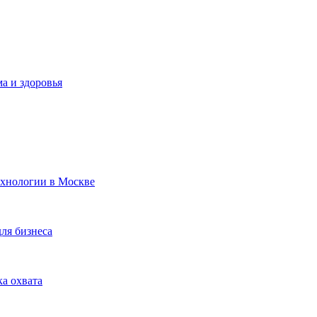
а и здоровья
ехнологии в Москве
для бизнеса
ка охвата