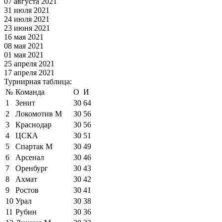
07 августа 2021
31 июля 2021
24 июля 2021
23 июня 2021
16 мая 2021
08 мая 2021
01 мая 2021
25 апреля 2021
17 апреля 2021
Турнирная таблица:
№
Команда
О
И
1
Зенит
30
64
2
Локомотив М
30
56
3
Краснодар
30
56
4
ЦСКА
30
51
5
Спартак М
30
49
6
Арсенал
30
46
7
Оренбург
30
43
8
Ахмат
30
42
9
Ростов
30
41
10
Урал
30
38
11
Рубин
30
36