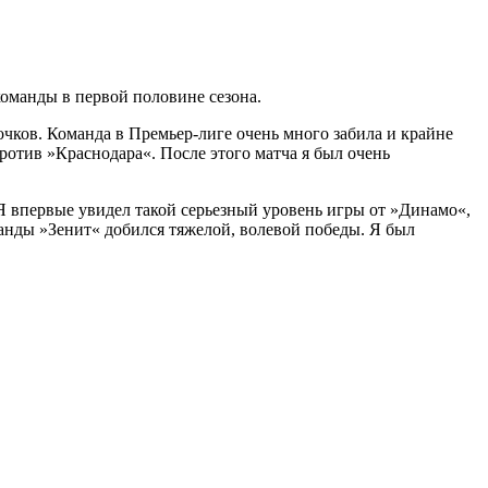
оманды в первой половине сезона.
очков. Команда в Премьер-лиге очень много забила и крайне
ротив »Краснодара«. После этого матча я был очень
 Я впервые увидел такой серьезный уровень игры от »Динамо«,
анды »Зенит« добился тяжелой, волевой победы. Я был