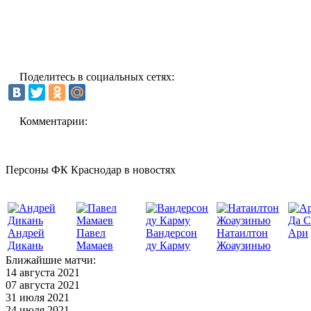
Поделитесь в социальных сетях:
Комментарии:
Персоны ФК Краснодар в новостях
Да С
Андрей
Павел
Вандерсон
Натаилтон
Ари
Дикань
Мамаев
ду Карму
Жоаузинью
Ближайшие матчи:
14 августа 2021
07 августа 2021
31 июля 2021
24 июля 2021