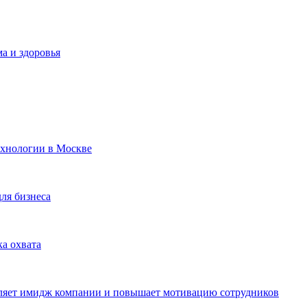
а и здоровья
ехнологии в Москве
для бизнеса
ка охвата
пляет имидж компании и повышает мотивацию сотрудников