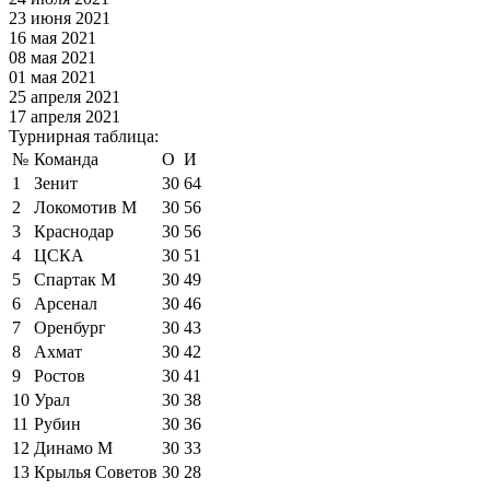
23 июня 2021
16 мая 2021
08 мая 2021
01 мая 2021
25 апреля 2021
17 апреля 2021
Турнирная таблица:
№
Команда
О
И
1
Зенит
30
64
2
Локомотив М
30
56
3
Краснодар
30
56
4
ЦСКА
30
51
5
Спартак М
30
49
6
Арсенал
30
46
7
Оренбург
30
43
8
Ахмат
30
42
9
Ростов
30
41
10
Урал
30
38
11
Рубин
30
36
12
Динамо М
30
33
13
Крылья Советов
30
28