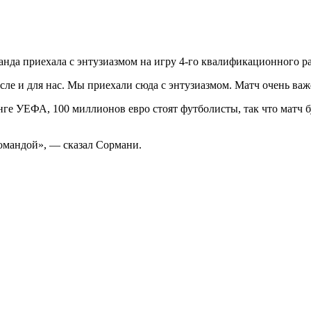
анда приехала с энтузиазмом на игру 4-го квалификационного р
числе и для нас. Мы приехали сюда с энтузиазмом. Матч очень в
инге УЕФА, 100 миллионов евро стоят футболисты, так что матч
командой», — сказал Сормани.