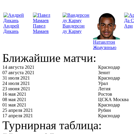
Да С
Андрей
Павел
Вандерсон
Ари
Дикань
Мамаев
ду Карму
Натаилтон
Жоаузинью
Ближайшие матчи:
14 августа 2021
Краснодар
07 августа 2021
Зенит
31 июля 2021
Краснодар
24 июля 2021
Урал
23 июня 2021
Легия
16 мая 2021
Ростов
08 мая 2021
ЦСКА Москва
01 мая 2021
Краснодар
25 апреля 2021
Рубин
17 апреля 2021
Краснодар
Турнирная таблица: