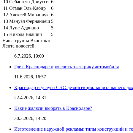
10
Себастьян Дриусси
6
11
Отман Эль-Кабир
6
12
Алексей Миранчук
6
13
Мануэл Фернандеш
5
14
Луис Адриано
5
15
Никола Влашич
5
Наша группа Вконтакте
Лента новостей:
6.7.2026, 19:00
Где в Краснодаре проверить электрику автомобиля
11.6.2026, 16:57
Краснодар и услуги СЭС-дезинсекция: защита вашего дом
22.4.2026, 14:31
Какие жалюзи выбрать в Краснодаре?
30.3.2026, 14:20
Изготовление наружной рекламы: типы конструкций и т