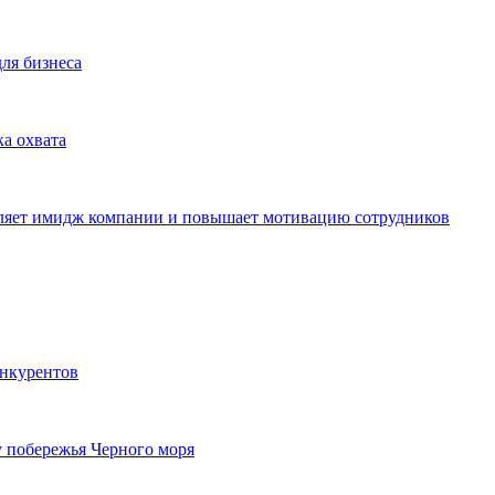
для бизнеса
ка охвата
пляет имидж компании и повышает мотивацию сотрудников
онкурентов
у побережья Черного моря