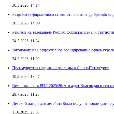
30.3.2026, 14:14
Разработка фирменного стиля: от логотипа до брендбука 
30.3.2026, 14:09
Реклама на телеканале Россия: форматы, цены и статисти
24.2.2026, 11:24
Заголовок: Как эффективное брендирование офиса укре
24.2.2026, 11:20
Преимущества наружной рекламы в Санкт-Петербурге
19.2.2026, 13:47
Весенняя часть РПЛ 2025/26: что ждет Краснодар и его к
29.7.2025, 11:25
Детский лагерь для детей из Коми получит новое здание 
11.6.2025, 23:50