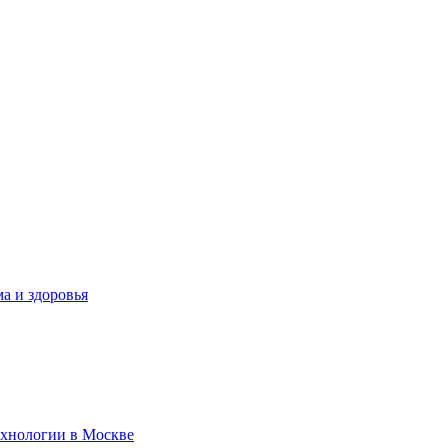
а и здоровья
ехнологии в Москве