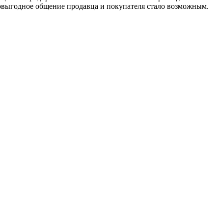
имовыгодное общение продавца и покупателя стало возможным.