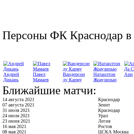
Персоны ФК Краснодар в 
Да С
Андрей
Павел
Вандерсон
Натаилтон
Ари
Дикань
Мамаев
ду Карму
Жоаузинью
Ближайшие матчи:
14 августа 2021
Краснодар
07 августа 2021
Зенит
31 июля 2021
Краснодар
24 июля 2021
Урал
23 июня 2021
Легия
16 мая 2021
Ростов
08 мая 2021
ЦСКА Москва