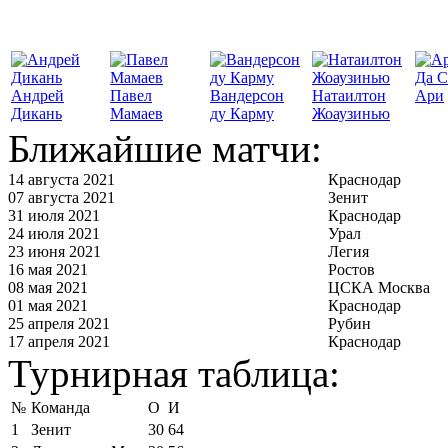
Да С
Андрей
Павел
Вандерсон
Натаилтон
Ари
Дикань
Мамаев
ду Карму
Жоаузинью
Ближайшие матчи:
14 августа 2021
Краснодар
07 августа 2021
Зенит
31 июля 2021
Краснодар
24 июля 2021
Урал
23 июня 2021
Легия
16 мая 2021
Ростов
08 мая 2021
ЦСКА Москва
01 мая 2021
Краснодар
25 апреля 2021
Рубин
17 апреля 2021
Краснодар
Турнирная таблица:
№
Команда
О
И
1
Зенит
30
64