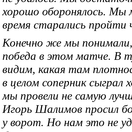
хорошо оборонялось. Мы м
время старались пройти ч
Конечно же мы понимали,
победа в этом матче. В 
видим, какая там плотнос
в целом соперник сыграл х
мы провели не самую лучш
Игорь Шалимов просил б
у ворот. Но нам это не уд