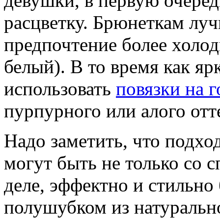
девушки, в первую очере
расцветку. Брюнеткам луч
предпочтение более холод
белый). В то время как я
использовать
повязки на 
пурпурного или алого отт
Надо заметить, что подх
могут быть не только со 
деле, эффектно и стильно 
полушубком из натурально