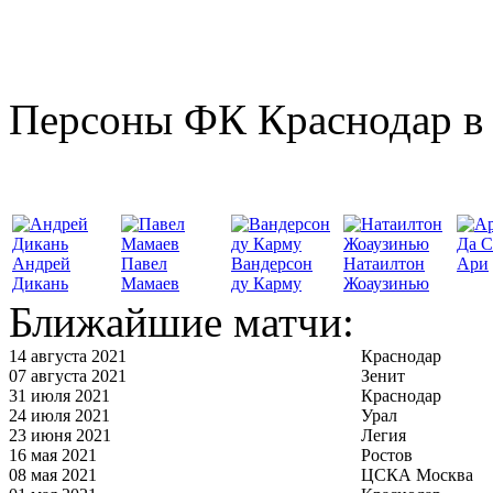
Персоны ФК Краснодар в 
Да С
Андрей
Павел
Вандерсон
Натаилтон
Ари
Дикань
Мамаев
ду Карму
Жоаузинью
Ближайшие матчи:
14 августа 2021
Краснодар
07 августа 2021
Зенит
31 июля 2021
Краснодар
24 июля 2021
Урал
23 июня 2021
Легия
16 мая 2021
Ростов
08 мая 2021
ЦСКА Москва