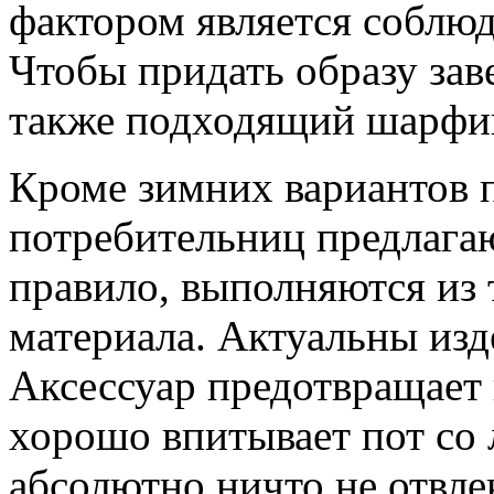
фактором является соблю
Чтобы придать образу за
также подходящий шарфик
Кроме зимних вариантов п
потребительниц предлагаю
правило, выполняются из 
материала. Актуальны изд
Аксессуар предотвращает 
хорошо впитывает пот со л
абсолютно ничто не отвле