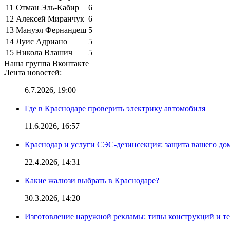
11
Отман Эль-Кабир
6
12
Алексей Миранчук
6
13
Мануэл Фернандеш
5
14
Луис Адриано
5
15
Никола Влашич
5
Наша группа Вконтакте
Лента новостей:
6.7.2026, 19:00
Где в Краснодаре проверить электрику автомобиля
11.6.2026, 16:57
Краснодар и услуги СЭС-дезинсекция: защита вашего дом
22.4.2026, 14:31
Какие жалюзи выбрать в Краснодаре?
30.3.2026, 14:20
Изготовление наружной рекламы: типы конструкций и т