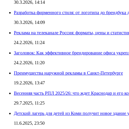
30.3.2026, 14:14
Разработка фирменного стиля: от логотипа до брендбука 
30.3.2026, 14:09
Реклама на телеканале Россия: форматы, цены и статисти
24.2.2026, 11:24
Заголовок: Как эффективное брендирование офиса укре
24.2.2026, 11:20
Преимущества наружной рекламы в Санкт-Петербурге
19.2.2026, 13:47
Весенняя часть РПЛ 2025/26: что ждет Краснодар и его к
29.7.2025, 11:25
Детский лагерь для детей из Коми получит новое здание 
11.6.2025, 23:50