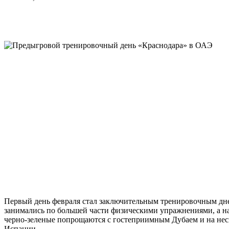
Первый день февраля стал заключительным тренировочным дне
занимались по большей части физическими упражнениями, а на
черно-зеленые попрощаются с гостеприимным Дубаем и на неско
Испании.