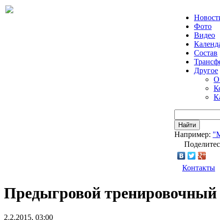
Новост
Фото
Видео
Календ
Состав
Трансф
Другое
О
К
К
Найти
Например:
"
Поделитес
Контакты
Предыгровой тренировочный 
2.2.2015, 03:00