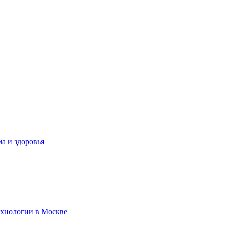
а и здоровья
ехнологии в Москве