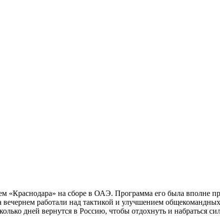
м «Краснодара» на сборе в ОАЭ. Программа его была вполне пр
 вечернем работали над тактикой и улучшением общекомандных 
лько дней вернутся в Россию, чтобы отдохнуть и набраться сил.