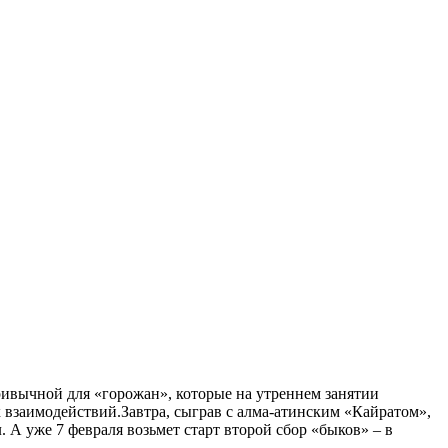
ивычной для «горожан», которые на утреннем занятии
взаимодействий.Завтра, сыграв с алма-атинским «Кайратом»,
 А уже 7 февраля возьмет старт второй сбор «быков» – в