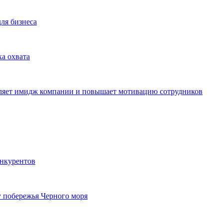
для бизнеса
ка охвата
пляет имидж компании и повышает мотивацию сотрудников
онкурентов
у побережья Черного моря