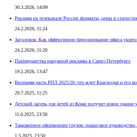
30.3.2026, 14:09
Реклама на телеканале Россия: форматы, цены и статисти
24.2.2026, 11:24
Заголовок: Как эффективное брендирование офиса укре
24.2.2026, 11:20
Преимущества наружной рекламы в Санкт-Петербурге
19.2.2026, 13:47
Весенняя часть РПЛ 2025/26: что ждет Краснодар и его к
29.7.2025, 11:25
Детский лагерь для детей из Коми получит новое здание 
11.6.2025, 23:50
Таможенное оформление грузов: пошаговое руководство 
1.5.2025, 23:50