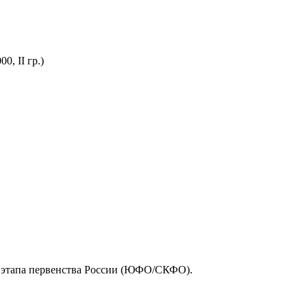
го этапа первенства России (ЮФО/СКФО).