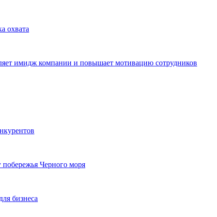
ка охвата
пляет имидж компании и повышает мотивацию сотрудников
онкурентов
у побережья Черного моря
для бизнеса