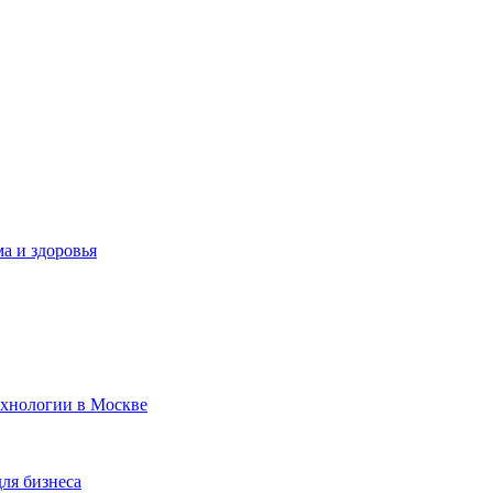
а и здоровья
ехнологии в Москве
для бизнеса