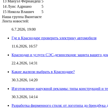
13
Мануэл Фернандеш
5
14
Луис Адриано
5
15
Никола Влашич
5
Наша группа Вконтакте
Лента новостей:
6.7.2026, 19:00
Где в Краснодаре проверить электрику автомобиля
11.6.2026, 16:57
Краснодар и услуги СЭС-дезинсекция: защита вашего дом
22.4.2026, 14:31
Какие жалюзи выбрать в Краснодаре?
30.3.2026, 14:20
Изготовление наружной рекламы: типы конструкций и т
30.3.2026, 14:14
Разработка фирменного стиля: от логотипа до брендбука 