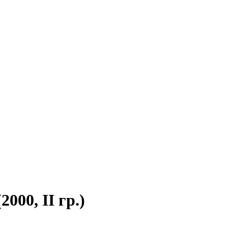
00, II гр.)