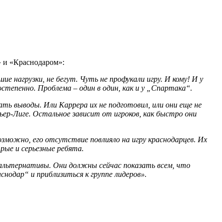
 и «Краснодаром»:
 нагрузки, не бегут. Чуть не профукали игру. И кому! И у
остепенно. Проблема – один в один, как и у „Спартака“.
ать выводы. Или Каррера их не подготовил, или они еще не
ер-Лиге. Остальное зависит от игроков, как быстро они
зможно, его отсутствие повлияло на игру краснодарцев. Их
ые и серьезные ребята.
 альтернативы. Они должны сейчас показать всем, что
нодар“ и приблизиться к группе лидеров».