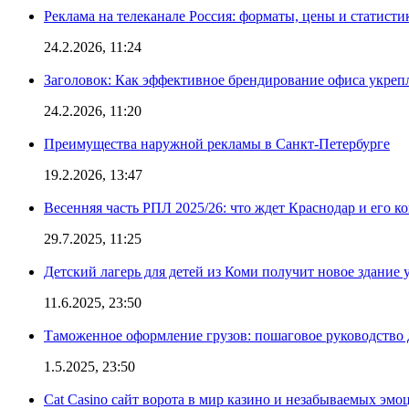
Реклама на телеканале Россия: форматы, цены и статисти
24.2.2026, 11:24
Заголовок: Как эффективное брендирование офиса укре
24.2.2026, 11:20
Преимущества наружной рекламы в Санкт-Петербурге
19.2.2026, 13:47
Весенняя часть РПЛ 2025/26: что ждет Краснодар и его к
29.7.2025, 11:25
Детский лагерь для детей из Коми получит новое здание 
11.6.2025, 23:50
Таможенное оформление грузов: пошаговое руководство 
1.5.2025, 23:50
Cat Casino сайт ворота в мир казино и незабываемых эмо