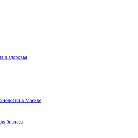
а и здоровья
ехнологии в Москве
для бизнеса