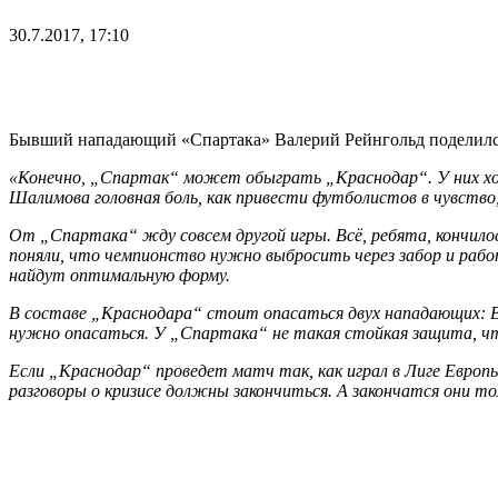
30.7.2017, 17:10
Бывший нападающий «Спартака» Валерий Рейнгольд поделился
«Конечно, „Спартак“ может обыграть „Краснодар“. У них хороши
Шалимова головная боль, как привести футболистов в чувство, 
От „Спартака“ жду совсем другой игры. Всё, ребята, кончилос
поняли, что чемпионство нужно выбросить через забор и рабо
найдут оптимальную форму.
В составе „Краснодара“ стоит опасаться двух нападающих: Ва
нужно опасаться. У „Спартака“ не такая стойкая защита, ч
Если „Краснодар“ проведет матч так, как играл в Лиге Европ
разговоры о кризисе должны закончиться. А закончатся они то