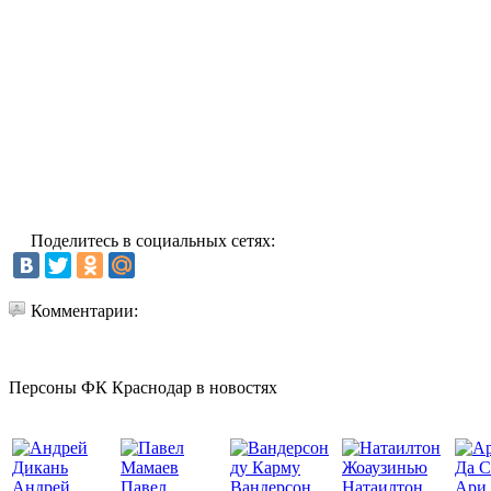
Поделитесь в социальных сетях:
Комментарии:
Персоны ФК Краснодар в новостях
Да С
Андрей
Павел
Вандерсон
Натаилтон
Ари