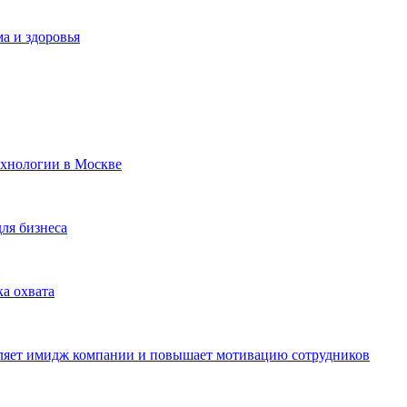
а и здоровья
ехнологии в Москве
для бизнеса
ка охвата
пляет имидж компании и повышает мотивацию сотрудников