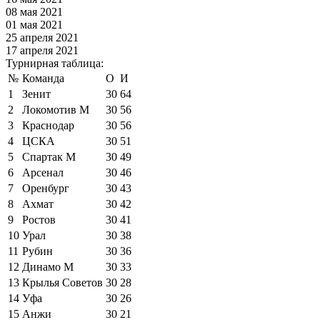
08 мая 2021
01 мая 2021
25 апреля 2021
17 апреля 2021
Турнирная таблица:
№
Команда
О
И
1
Зенит
30
64
2
Локомотив М
30
56
3
Краснодар
30
56
4
ЦСКА
30
51
5
Спартак М
30
49
6
Арсенал
30
46
7
Оренбург
30
43
8
Ахмат
30
42
9
Ростов
30
41
10
Урал
30
38
11
Рубин
30
36
12
Динамо М
30
33
13
Крылья Советов
30
28
14
Уфа
30
26
15
Анжи
30
21