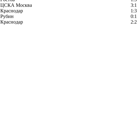
ЦСКА Москва
3:1
Краснодар
1:3
Рубин
0:1
Краснодар
2:2