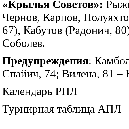
«Крылья Советов»:
Рыжи
Чернов, Карпов, Полуяхто
67), Кабутов (Радонич, 80
Соболев.
Предупреждения
: Камбо
Спайич, 74; Вилена, 81 – 
Календарь РПЛ
Турнирная таблица АПЛ