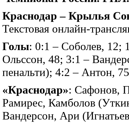
Краснодар – Крылья Сове
Текстовая онлайн-трансля
Голы
: 0:1 – Соболев, 12; 
Ольссон, 48; 3:1 – Вандерс
пенальти); 4:2 – Антон, 75
«Краснодар»
: Сафонов, 
Рамирес, Камболов (Уткин
Вандерсон, Ари (Игнатьев