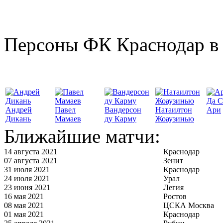
Персоны ФК Краснодар в 
Да С
Андрей
Павел
Вандерсон
Натаилтон
Ари
Дикань
Мамаев
ду Карму
Жоаузинью
Ближайшие матчи:
14 августа 2021
Краснодар
07 августа 2021
Зенит
31 июля 2021
Краснодар
24 июля 2021
Урал
23 июня 2021
Легия
16 мая 2021
Ростов
08 мая 2021
ЦСКА Москва
01 мая 2021
Краснодар