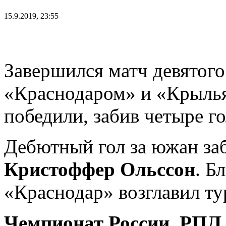
15.9.2019, 23:55
Завершился матч девятог
«Краснодаром» и «Крылья
победили, забив четыре го
Дебютный гол за южан за
Кристоффер Ольссон
. Б
«Краснодар» возглавил т
Чемпионат России. РПЛ.