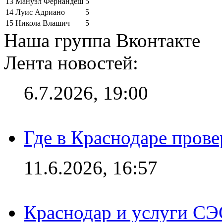
13
Мануэл Фернандеш
5
14
Луис Адриано
5
15
Никола Влашич
5
Наша группа Вконтакте
Лента новостей:
6.7.2026, 19:00
Где в Краснодаре прове
11.6.2026, 16:57
Краснодар и услуги СЭ