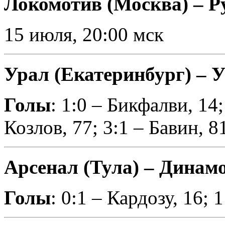
Локомотив (Москва) – Р
15 июля, 20:00 мск
Урал (Екатеринбург) – Уф
Голы
: 1:0 – Бикфалви, 14;
Козлов, 77; 3:1 – Бавин, 8
Арсенал (Тула) – Динам
Голы
: 0:1 – Кардозу, 16; 