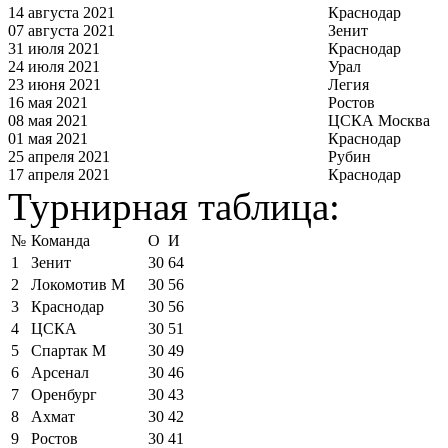
14 августа 2021
Краснодар
07 августа 2021
Зенит
31 июля 2021
Краснодар
24 июля 2021
Урал
23 июня 2021
Легия
16 мая 2021
Ростов
08 мая 2021
ЦСКА Москва
01 мая 2021
Краснодар
25 апреля 2021
Рубин
17 апреля 2021
Краснодар
Турнирная таблица:
№
Команда
О
И
1
Зенит
30
64
2
Локомотив М
30
56
3
Краснодар
30
56
4
ЦСКА
30
51
5
Спартак М
30
49
6
Арсенал
30
46
7
Оренбург
30
43
8
Ахмат
30
42
9
Ростов
30
41