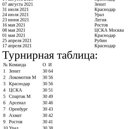
07 августа 2021
Зенит
31 июля 2021
Краснодар
24 июля 2021
Урал
23 июня 2021
Легия
16 мая 2021
Ростов
08 мая 2021
ЦСКА Москва
01 мая 2021
Краснодар
25 апреля 2021
Рубин
17 апреля 2021
Краснодар
Турнирная таблица:
№
Команда
О
И
1
Зенит
30
64
2
Локомотив М
30
56
3
Краснодар
30
56
4
ЦСКА
30
51
5
Спартак М
30
49
6
Арсенал
30
46
7
Оренбург
30
43
8
Ахмат
30
42
9
Ростов
30
41
10
Урал
30
38