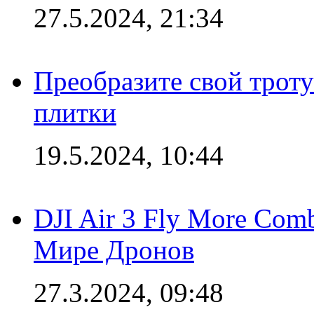
27.5.2024, 21:34
Преобразите свой трот
плитки
19.5.2024, 10:44
DJI Air 3 Fly More Com
Мире Дронов
27.3.2024, 09:48