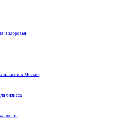
а и здоровья
ехнологии в Москве
для бизнеса
ка охвата