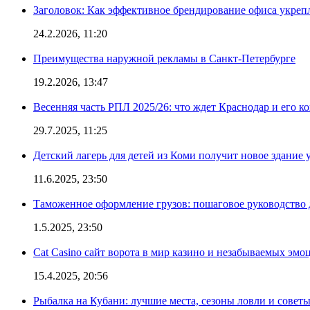
Заголовок: Как эффективное брендирование офиса укре
24.2.2026, 11:20
Преимущества наружной рекламы в Санкт-Петербурге
19.2.2026, 13:47
Весенняя часть РПЛ 2025/26: что ждет Краснодар и его к
29.7.2025, 11:25
Детский лагерь для детей из Коми получит новое здание 
11.6.2025, 23:50
Таможенное оформление грузов: пошаговое руководство 
1.5.2025, 23:50
Cat Casino сайт ворота в мир казино и незабываемых эмо
15.4.2025, 20:56
Рыбалка на Кубани: лучшие места, сезоны ловли и совет