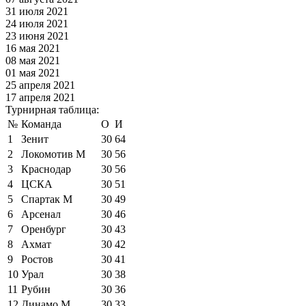
31 июля 2021
24 июля 2021
23 июня 2021
16 мая 2021
08 мая 2021
01 мая 2021
25 апреля 2021
17 апреля 2021
Турнирная таблица:
№
Команда
О
И
1
Зенит
30
64
2
Локомотив М
30
56
3
Краснодар
30
56
4
ЦСКА
30
51
5
Спартак М
30
49
6
Арсенал
30
46
7
Оренбург
30
43
8
Ахмат
30
42
9
Ростов
30
41
10
Урал
30
38
11
Рубин
30
36
12
Динамо М
30
33