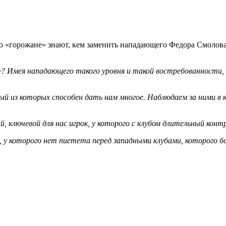
 «горожане» знают, кем заменить нападающего Федора Смолова -
ет? Имея нападающего такого уровня и такой востребованности
ый из которых способен дать нам многое. Наблюдаем за ними в
, ключевой для нас игрок, у которого с клубом длительный конт
 у которого нет пиетета перед западными клубами, которого б