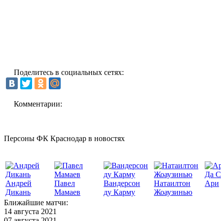
Поделитесь в социальных сетях:
Комментарии:
Персоны ФК Краснодар в новостях
Да С
Андрей
Павел
Вандерсон
Натаилтон
Ари
Дикань
Мамаев
ду Карму
Жоаузинью
Ближайшие матчи:
14 августа 2021
07 августа 2021