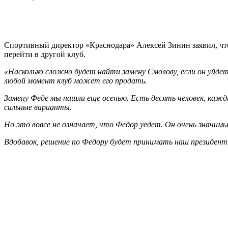
Спортивный директор «Краснодара» Алексей Зинин заявил, что
перейти в другой клуб.
«Насколько сложно будет найти замену Смолову, если он уйд
любой момент клуб может его продать.
Замену Феде мы нашли еще осенью. Есть десять человек, кажд
сильные варианты.
Но это вовсе не означает, что Федор уедет. Он очень значимый
Вдобавок, решение по Федору будет принимать наш президент,