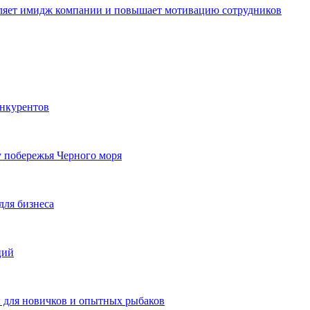
пляет имидж компании и повышает мотивацию сотрудников
онкурентов
у побережья Черного моря
для бизнеса
ций
ы для новичков и опытных рыбаков