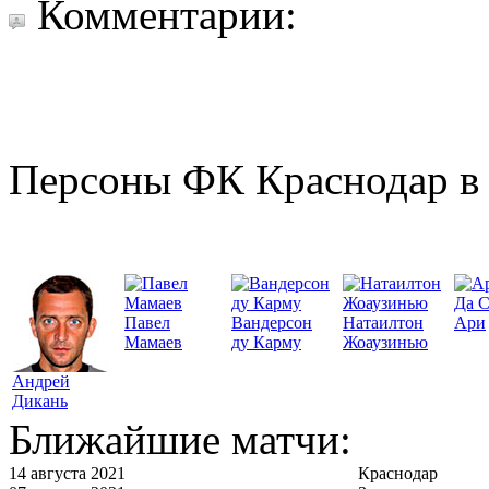
Комментарии:
Персоны ФК Краснодар в 
Да 
Павел
Вандерсон
Натаилтон
Ари
Мамаев
ду Карму
Жоаузинью
Андрей
Дикань
Ближайшие матчи:
14 августа 2021
Краснодар