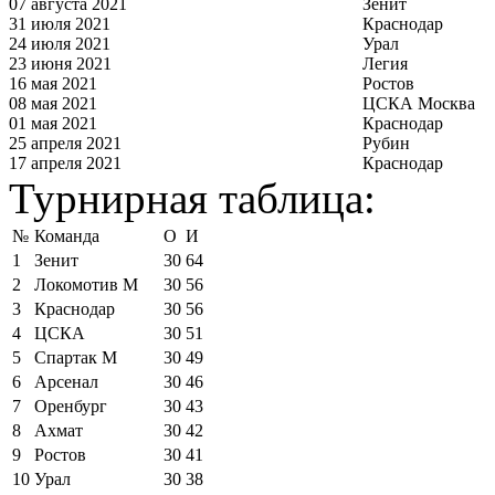
07 августа 2021
Зенит
31 июля 2021
Краснодар
24 июля 2021
Урал
23 июня 2021
Легия
16 мая 2021
Ростов
08 мая 2021
ЦСКА Москва
01 мая 2021
Краснодар
25 апреля 2021
Рубин
17 апреля 2021
Краснодар
Турнирная таблица:
№
Команда
О
И
1
Зенит
30
64
2
Локомотив М
30
56
3
Краснодар
30
56
4
ЦСКА
30
51
5
Спартак М
30
49
6
Арсенал
30
46
7
Оренбург
30
43
8
Ахмат
30
42
9
Ростов
30
41
10
Урал
30
38