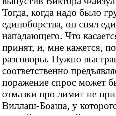
выпустив Виктора Файзул
Тогда, когда надо было гр
единоборства, он снял ед
нападающего. Что касаетс
принят, и, мне кажется, 
разговоры. Нужно выстраи
соответственно предъявля
поражение спрос может бы
отмазки про лимит не при
Виллаш-Боаша, у которог