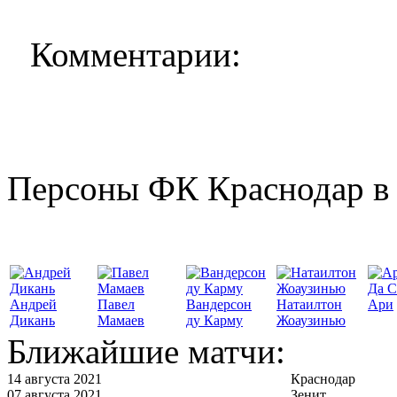
Комментарии:
Персоны ФК Краснодар в 
Да С
Андрей
Павел
Вандерсон
Натаилтон
Ари
Дикань
Мамаев
ду Карму
Жоаузинью
Ближайшие матчи:
14 августа 2021
Краснодар
07 августа 2021
Зенит