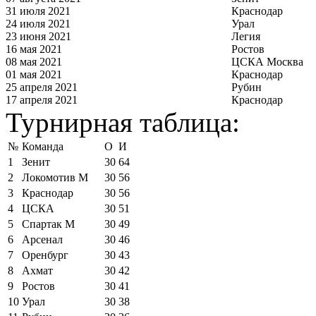
31 июля 2021
Краснодар
24 июля 2021
Урал
23 июня 2021
Легия
16 мая 2021
Ростов
08 мая 2021
ЦСКА Москва
01 мая 2021
Краснодар
25 апреля 2021
Рубин
17 апреля 2021
Краснодар
Турнирная таблица:
№
Команда
О
И
1
Зенит
30
64
2
Локомотив М
30
56
3
Краснодар
30
56
4
ЦСКА
30
51
5
Спартак М
30
49
6
Арсенал
30
46
7
Оренбург
30
43
8
Ахмат
30
42
9
Ростов
30
41
10
Урал
30
38