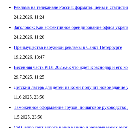
Реклама на телеканале Россия: форматы, цены и статисти
24.2.2026, 11:24
Заголовок: Как эффективное брендирование офиса укре
24.2.2026, 11:20
Преимущества наружной рекламы в Санкт-Петербурге
19.2.2026, 13:47
Весенняя часть РПЛ 2025/26: что ждет Краснодар и его к
29.7.2025, 11:25
Детский лагерь для детей из Коми получит новое здание 
11.6.2025, 23:50
Таможенное оформление грузов: пошаговое руководство 
1.5.2025, 23:50
Cat Casino сайт ворота в мир казино и незабываемых эмо