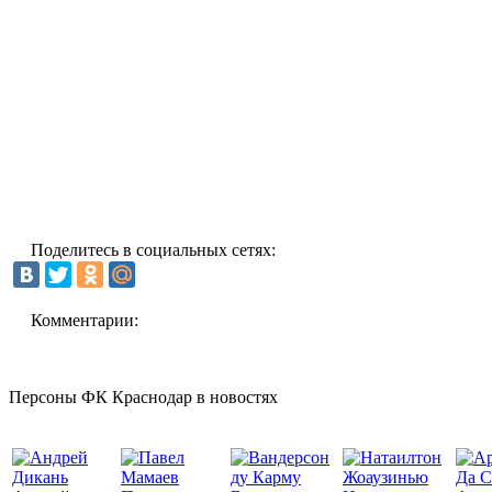
Поделитесь в социальных сетях:
Комментарии:
Персоны ФК Краснодар в новостях
Да С