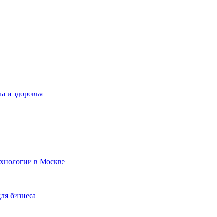
а и здоровья
ехнологии в Москве
для бизнеса