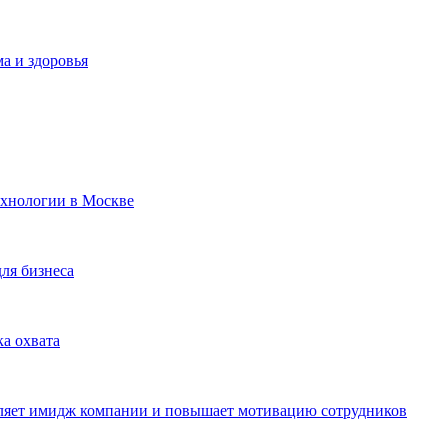
а и здоровья
ехнологии в Москве
для бизнеса
ка охвата
пляет имидж компании и повышает мотивацию сотрудников