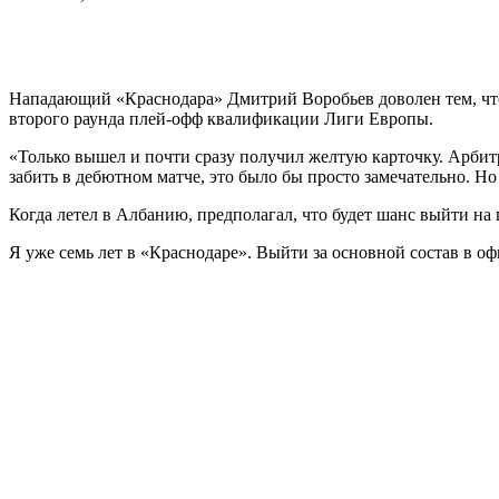
Нападающий «Краснодара» Дмитрий Воробьев доволен тем, что в
второго раунда плей-офф квалификации Лиги Европы.
«Только вышел и почти сразу получил желтую карточку. Арбитр 
забить в дебютном матче, это было бы просто замечательно. Н
Когда летел в Албанию, предполагал, что будет шанс выйти на п
Я уже семь лет в «Краснодаре». Выйти за основной состав в о