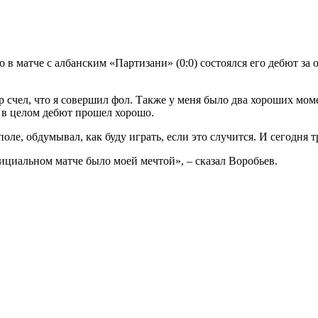
 матче с албанским «Партизани» (0:0) состоялся его дебют за 
счел, что я совершил фол. Также у меня было два хороших момент
о в целом дебют прошел хорошо.
оле, обдумывал, как буду играть, если это случится. И сегодня т
фициальном матче было моей мечтой», – сказал Воробьев.