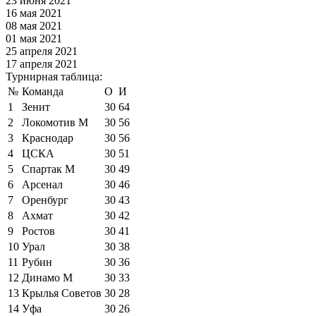
23 июня 2021
16 мая 2021
08 мая 2021
01 мая 2021
25 апреля 2021
17 апреля 2021
Турнирная таблица:
№
Команда
О
И
1
Зенит
30
64
2
Локомотив М
30
56
3
Краснодар
30
56
4
ЦСКА
30
51
5
Спартак М
30
49
6
Арсенал
30
46
7
Оренбург
30
43
8
Ахмат
30
42
9
Ростов
30
41
10
Урал
30
38
11
Рубин
30
36
12
Динамо М
30
33
13
Крылья Советов
30
28
14
Уфа
30
26