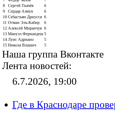
8
Сергей Ткачёв
6
9
Сердар Азмун
6
10
Себастьян Дриусси
6
11
Отман Эль-Кабир
6
12
Алексей Миранчук
6
13
Мануэл Фернандеш
5
14
Луис Адриано
5
15
Никола Влашич
5
Наша группа Вконтакте
Лента новостей:
6.7.2026, 19:00
Где в Краснодаре прове