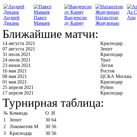
Да С
Андрей
Павел
Вандерсон
Натаилтон
Ари
Дикань
Мамаев
ду Карму
Жоаузинью
Ближайшие матчи:
14 августа 2021
Краснодар
07 августа 2021
Зенит
31 июля 2021
Краснодар
24 июля 2021
Урал
23 июня 2021
Легия
16 мая 2021
Ростов
08 мая 2021
ЦСКА Москва
01 мая 2021
Краснодар
25 апреля 2021
Рубин
17 апреля 2021
Краснодар
Турнирная таблица:
№
Команда
О
И
1
Зенит
30
64
2
Локомотив М
30
56
3
Краснодар
30
56