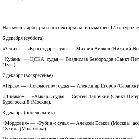
Назначены арбитры и инспекторы на пять матчей 17-го тура че
6 декабря (суббота)
«Зенит» — «Краснодар»: судья — Михаил Вилков (Нижний Новг
«Кубань» — ЦСКА: судья — Владислав Безбородов (Санкт-Пете
(Тула).
7 декабря (воскресенье)
«Терек» — «Локомотив»: судья — Александр Егоров (Саранск);
«Динамо» — «Амкар»: судья — Сергей Лапочкин (Санкт-Петерб
Будогосский (Москва).
8 декабря (понедельник)
«Мордовия» — «Рубин»: судья — Алексей Еськов (Москва); ас
Сухина (Малаховка).