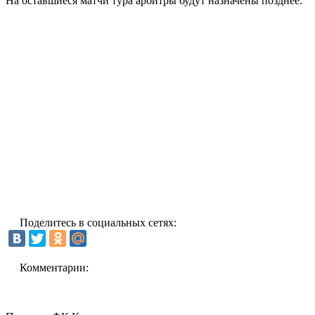
На оставшиеся матчи тура арбитры будут назначены позднее.
Поделитесь в социальных сетях:
Комментарии: