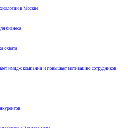
ехнологии в Москве
для бизнеса
ка охвата
пляет имидж компании и повышает мотивацию сотрудников
онкурентов