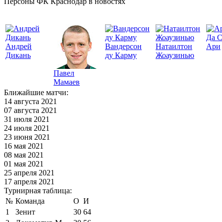
Персоны ФК Краснодар в новостях
Да 
Андрей
Вандерсон
Натаилтон
Ари
Дикань
ду Карму
Жоаузинью
Павел
Мамаев
Ближайшие матчи:
14 августа 2021
07 августа 2021
31 июля 2021
24 июля 2021
23 июня 2021
16 мая 2021
08 мая 2021
01 мая 2021
25 апреля 2021
17 апреля 2021
Турнирная таблица:
№
Команда
О
И
1
Зенит
30
64