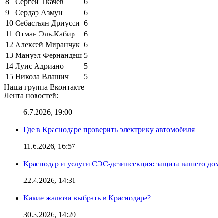
8
Сергей Ткачёв
6
9
Сердар Азмун
6
10
Себастьян Дриусси
6
11
Отман Эль-Кабир
6
12
Алексей Миранчук
6
13
Мануэл Фернандеш
5
14
Луис Адриано
5
15
Никола Влашич
5
Наша группа Вконтакте
Лента новостей:
6.7.2026, 19:00
Где в Краснодаре проверить электрику автомобиля
11.6.2026, 16:57
Краснодар и услуги СЭС-дезинсекция: защита вашего дом
22.4.2026, 14:31
Какие жалюзи выбрать в Краснодаре?
30.3.2026, 14:20