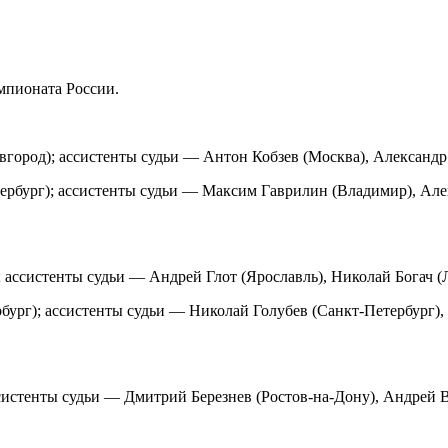
мпионата России.
ород); ассистенты судьи — Антон Кобзев (Москва), Александр 
рбург); ассистенты судьи — Максим Гаврилин (Владимир), Але
 ассистенты судьи — Андрей Глот (Ярославль), Николай Богач 
ург); ассистенты судьи — Николай Голубев (Санкт-Петербург),
систенты судьи — Дмитрий Березнев (Ростов-на-Дону), Андрей 