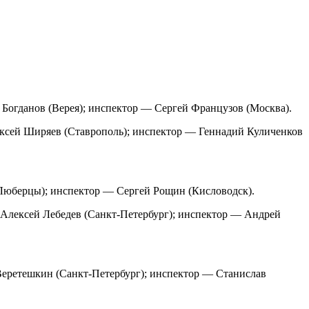
Богданов (Верея); инспектор — Сергей Французов (Москва).
ксей Ширяев (Ставрополь); инспектор — Геннадий Куличенков
(Люберцы); инспектор — Сергей Рощин (Кисловодск).
 Алексей Лебедев (Санкт-Петербург); инспектор — Андрей
Веретешкин (Санкт-Петербург); инспектор — Станислав