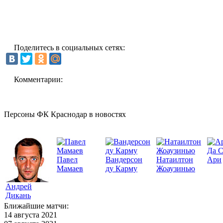
Поделитесь в социальных сетях:
Комментарии:
Персоны ФК Краснодар в новостях
Да 
Павел
Вандерсон
Натаилтон
Ари
Мамаев
ду Карму
Жоаузинью
Андрей
Дикань
Ближайшие матчи:
14 августа 2021