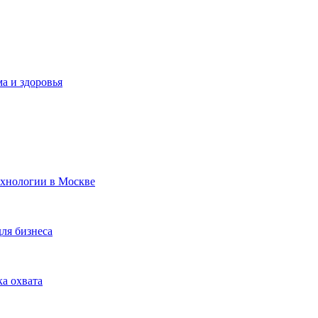
а и здоровья
ехнологии в Москве
для бизнеса
ка охвата