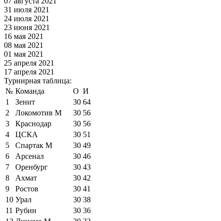
07 августа 2021
31 июля 2021
24 июля 2021
23 июня 2021
16 мая 2021
08 мая 2021
01 мая 2021
25 апреля 2021
17 апреля 2021
Турнирная таблица:
№
Команда
О
И
1
Зенит
30
64
2
Локомотив М
30
56
3
Краснодар
30
56
4
ЦСКА
30
51
5
Спартак М
30
49
6
Арсенал
30
46
7
Оренбург
30
43
8
Ахмат
30
42
9
Ростов
30
41
10
Урал
30
38
11
Рубин
30
36