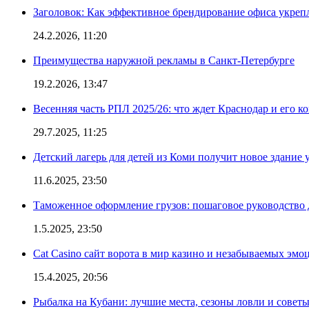
Заголовок: Как эффективное брендирование офиса укре
24.2.2026, 11:20
Преимущества наружной рекламы в Санкт-Петербурге
19.2.2026, 13:47
Весенняя часть РПЛ 2025/26: что ждет Краснодар и его к
29.7.2025, 11:25
Детский лагерь для детей из Коми получит новое здание 
11.6.2025, 23:50
Таможенное оформление грузов: пошаговое руководство 
1.5.2025, 23:50
Cat Casino сайт ворота в мир казино и незабываемых эмо
15.4.2025, 20:56
Рыбалка на Кубани: лучшие места, сезоны ловли и совет