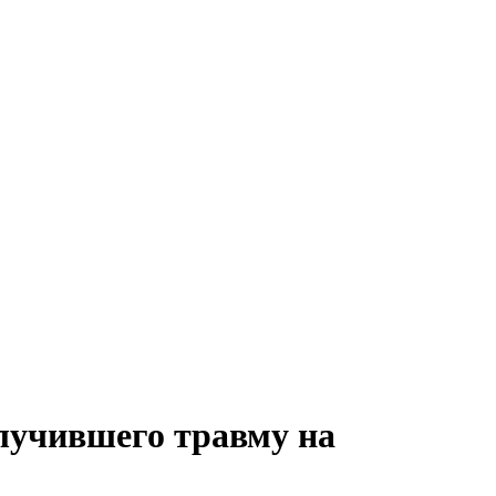
олучившего травму на