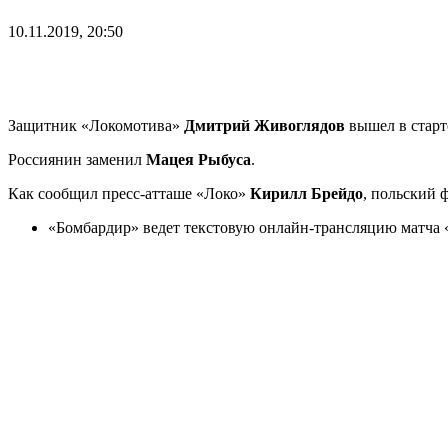
10.11.2019, 20:50
Защитник «Локомотива»
Дмитрий Живоглядов
вышел в старт
Россиянин заменил
Мацея Рыбуса
.
Как сообщил пресс-атташе «Локо»
Кирилл Брейдо
, польский 
«Бомбардир» ведет текстовую онлайн-трансляцию матча 